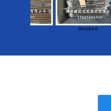
黄钛金镀金管
黄钛金镀金管