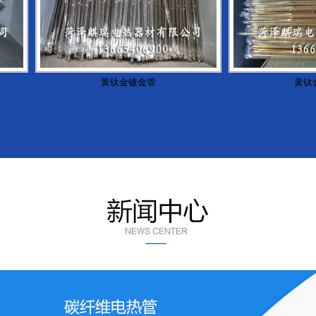
黄钛金镀金管
黄钛金镀金