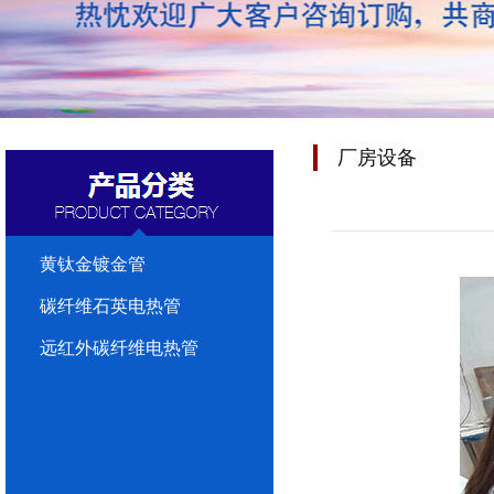
厂房设备
黄钛金镀金管
碳纤维石英电热管
远红外碳纤维电热管