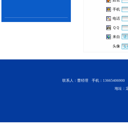
姓名
手机
电话
ＱＱ
来自
头像
联系人：曹经理 手机：13665406900 电话：0
地址：