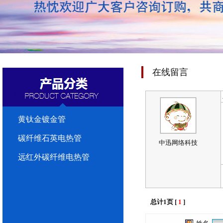
在线留言
黄钛金镀金管
碳纤维石英电热管
中迅网络科技
远红外碳纤维电热管
总计1页 [
1
]